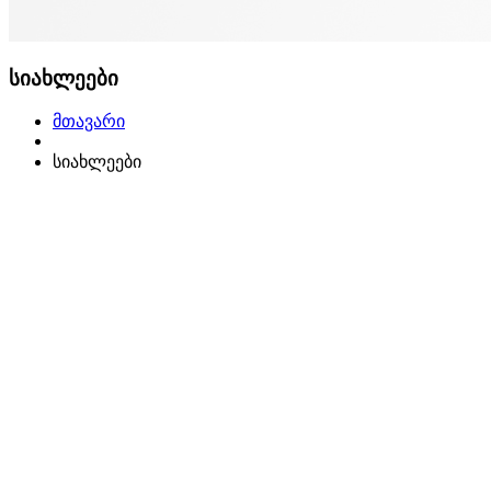
სიახლეები
მთავარი
სიახლეები