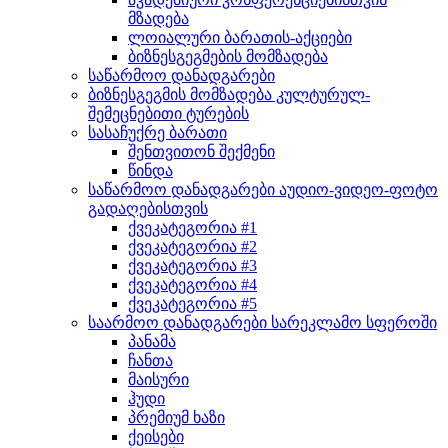
მზადება
ლოიალური ბარათის-აქციები
ბიზნესგეგმების მომზადება
საწარმოო დანადგარები
ბიზნესგეგმის მომზადება კულტურულ-
შემეცნებითი ტურების
სასაჩუქრე ბარათი
შენთვითონ შექმენი
წინდა
საწარმოო დანადგარები აუდიო-ვიდეო-ფოტო
გადაღებისთვის
ქვეკატეგორია #1
ქვეკატეგორია #2
ქვეკატეგორია #3
ქვეკატეგორია #4
ქვეკატეგორია #5
საარმოო დანადგარები სარეკლამო სფეროში
პანამა
ჩანთა
მაისური
ჰუდი
პრემიუმ ხაზი
ქეისები