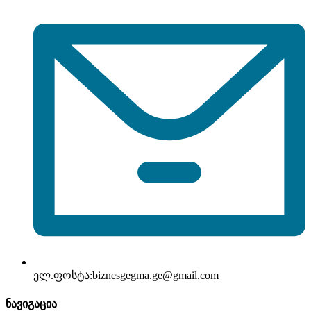
ელ.ფოსტა:
biznesgegma.ge@gmail.com
ნავიგაცია