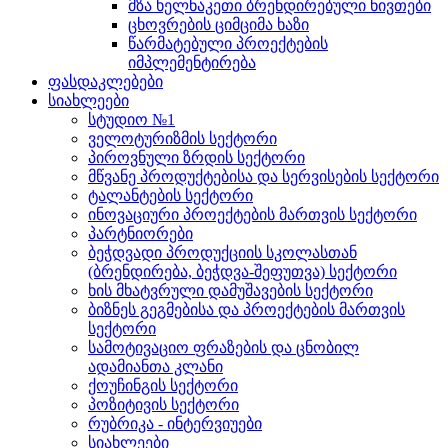
მზა ხელნაკეთი ბრენდირებული ნივთები
ცხოვრების ციმციმა ხაზი
წარმატებული პროექტების
იმპლემენტირება
ფასდაკლებები
სიახლეები
სტუდიო №1
ველოტურიზმის სექტორი
პიროვნული ზრდის სექტორი
მწვანე პროდუქტებისა და სერვისების სექტორი
ტალანტების სექტორი
ინოვაციური პროექტების მართვის სექტორი
პარტნიორები
ბეჭდვადი პროდუქციის სკოლასთან
(ბრენდირება, ბეჭდვა-შეფუთვა) სექტორი
ხის მხატვრული დამუშავების სექტორი
ბიზნეს გეგმებისა და პროექტების მართვის
სექტორი
სამოტივაციო ფრაზების და ცნობილ
ადამიანთა კლანი
ქოუჩინგის სექტორი
პოზიტივის სექტორი
რუბრიკა - ინტერვიუები
სიახლეები