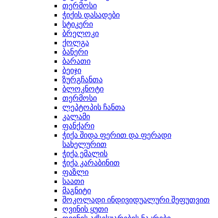
თერმოსი
ჭიქის დასადები
სტიკერი
ბრელოკი
ქოლგა
ბანერი
ბარათი
ბეიჯი
ზურგჩანთა
ბლოკნოტი
თერმოსი
ლეპტოპის ჩანთა
კალამი
ფანქარი
ჭიქა შიდა ფერით და ფერადი
სახელურით
ჭიქა ემალის
ჭიქა კარაბინით
ფაზლი
საათი
მაგნიტი
შოკოლადი ინდივიდუალური შეფუთვით
ღვინის ყუთი