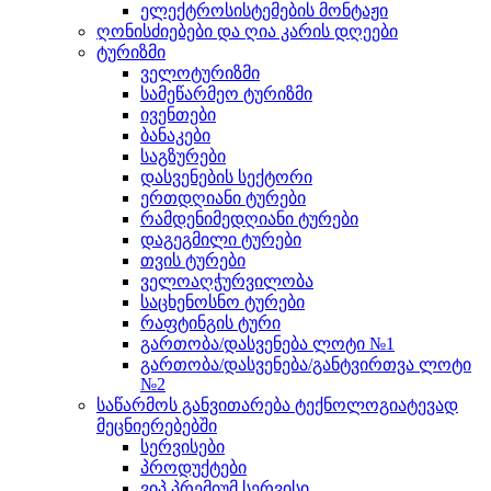
ელექტროსისტემების მონტაჟი
ღონისძიებები და ღია კარის დღეები
ტურიზმი
ველოტურიზმი
სამეწარმეო ტურიზმი
ივენთები
ბანაკები
საგზურები
დასვენების სექტორი
ერთდღიანი ტურები
რამდენიმედღიანი ტურები
დაგეგმილი ტურები
თვის ტურები
ველოაღჭურვილობა
საცხენოსნო ტურები
რაფტინგის ტური
გართობა/დასვენება ლოტი №1
გართობა/დასვენება/განტვირთვა ლოტი
№2
საწარმოს განვითარება ტექნოლოგიატევად
მეცნიერებებში
სერვისები
პროდუქტები
ვიპ პრემიუმ სერვისი