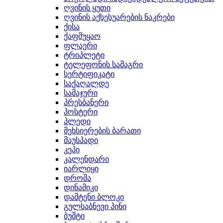
ღვინის ყუთი
ღვინის აქსესუარების ნაკრები
ქისა
ქაფმუყაო
ფლაერი
ტრიპლეტი
ტელეფონის სამაგრი
სერტიფიკატი
საქაღალდე
სამაჯური
პრესბანერი
პოსტერი
პლედი
მეხსიერების ბარათი
მაუსპადი
კეპი
კალენდარი
იარლიყი
დროშა
დინამიკი
დამტენი ბლოკი
გულსაბნევი პინი
ბუშტი