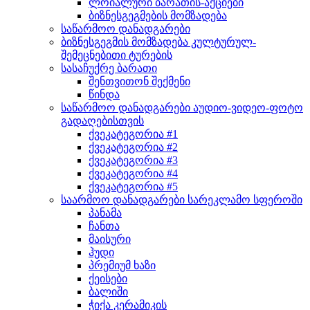
ლოიალური ბარათის-აქციები
ბიზნესგეგმების მომზადება
საწარმოო დანადგარები
ბიზნესგეგმის მომზადება კულტურულ-
შემეცნებითი ტურების
სასაჩუქრე ბარათი
შენთვითონ შექმენი
წინდა
საწარმოო დანადგარები აუდიო-ვიდეო-ფოტო
გადაღებისთვის
ქვეკატეგორია #1
ქვეკატეგორია #2
ქვეკატეგორია #3
ქვეკატეგორია #4
ქვეკატეგორია #5
საარმოო დანადგარები სარეკლამო სფეროში
პანამა
ჩანთა
მაისური
ჰუდი
პრემიუმ ხაზი
ქეისები
ბალიში
ჭიქა კერამიკის