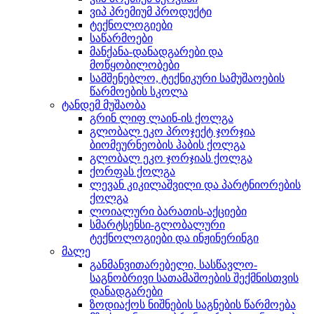
ვიპ პრემიუმ პროდუქტი
ტექნოლოგიები
საწარმოები
მანქანა-დანადგარები და
მოწყობილობები
სამშენებლო, ტექნიკური სამუშაოების
წარმოების სკოლა
ტანდემ მუშაობა
გრინ ლიფ ლაინ-ის ქოლგა
გლობალ ეკო პროჯექტ ჯორჯია
ბიომეურნეობის ჰაბის ქოლგა
გლობალ ეკო ჯორჯიას ქოლგა
ქორფას ქოლგა
ლევან კიკილაშვილი და პარტნიორების
ქოლგა
ლოიალური ბარათის-აქციები
სმარტსენსი-გლობალური
ტექნოლოგიები და ინჟინერინგი
მალე
განმანვითარებელი, სასწავლო-
საგნობრივი სათამაშოების შექმნისთვის
დანადგარები
ზოდიაქოს ნიშნების საგნების წარმოება