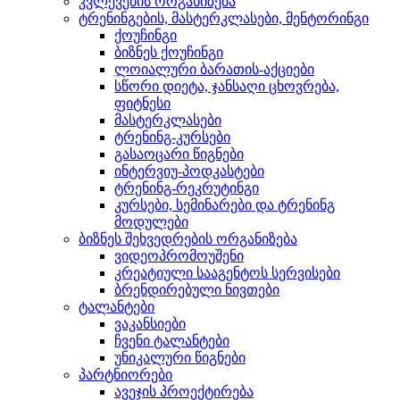
კვლევების ორგანიზება
ტრენინგების, მასტერკლასები, მენტორინგი
ქოუჩინგი
ბიზნეს ქოუჩინგი
ლოიალური ბარათის-აქციები
სწორი დიეტა, ჯანსაღი ცხოვრება,
ფიტნესი
მასტერკლასები
ტრენინგ-კურსები
გასაოცარი წიგნები
ინტერვიუ-პოდკასტები
ტრენინგ-რეკრუტინგი
კურსები, სემინარები და ტრენინგ
მოდულები
ბიზნეს შეხვედრების ორგანიზება
ვიდეოპრომოუშენი
კრეატიული სააგენტოს სერვისები
ბრენდირებული ნივთები
ტალანტები
ვაკანსიები
ჩვენი ტალანტები
უნიკალური წიგნები
პარტნიორები
ავეჯის პროექტირება