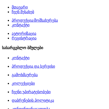
მთავარი
ჩვენ შესახებ
პროდუქცია/მომსახურება
კონტაქტი
ავტორიზაცია
რეგისტრაცია
სასარგებლო ბმულები
კონტაქტი
პროდუქცია და სერვისი
გამოხმაურება
კოლექციები
ჩვენი უპირატესობები
დაბრუნების პოლიტიკა
კონფინდენციალობა