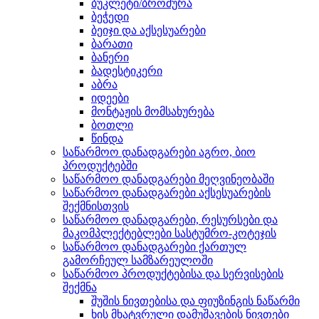
ბუკლეტი/ბროშურა
ბეჭედი
ბეიჯი და აქსესუარები
ბარათი
ბანერი
ბადესტიკერი
აბრა
იდეები
მონტაჟის მომსახურება
ბოთლი
წინდა
საწარმოო დანადგარები აგრო, ბიო
პროდუქტებში
საწარმოო დანადგარები მეღვინეობაში
საწარმოო დანადგარები აქსესუარების
შექმნისთვის
საწარმოო დანადგარები, რესურსები და
მაკომპლექტებლები სასტუმრო-კოტეჯის
საწარმოო დანადგარები ქართულ
გამორჩეულ სამზარეულოში
საწარმოო პროდუქტებისა და სერვისების
შექმნა
შუშის ნივთებისა და ფიუზინგის ნაწარმი
ხის მხატვრული დამუშავების ნივთები