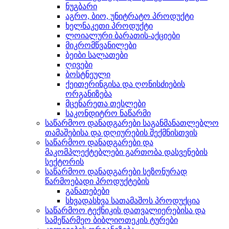
ნუგბარი
აგრო, ბიო, უნიტრატო პროდუქტი
ხელნაკეთი პროდუქტი
ლოიალური ბარათის-აქციები
მიკრომწვანილები
ბეიბი სალათები
ღივები
ბოსტნეული
ქეითერინგისა და ღონისძიების
ორგანიზება
მცენარეთა თესლები
საკონდიტრო ნაწარმი
საწარმოო დანადგარები საგანმანათლებლო
თამაშებისა და დღიურების შექმნისთვის
საწარმოო დანადგარები და
მაკომპლექტებლები გართობა დასვენების
სექტორის
საწარმოო დანადგარები სეზონურად
წარმოებადი პროდუქტების
განათებები
სხვადასხვა სათამაშოს პროდუქცია
საწარმოო ტექნიკის დათვალიერებისა და
სამეწარმეო ბიბლიოთეკის ტურები