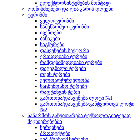
ელექტროსისტემების მონტაჟი
ღონისძიებები და ღია კარის დღეები
ტურიზმი
ველოტურიზმი
სამეწარმეო ტურიზმი
ივენთები
ბანაკები
საგზურები
დასვენების სექტორი
ერთდღიანი ტურები
რამდენიმედღიანი ტურები
დაგეგმილი ტურები
თვის ტურები
ველოაღჭურვილობა
საცხენოსნო ტურები
რაფტინგის ტური
გართობა/დასვენება ლოტი №1
გართობა/დასვენება/განტვირთვა ლოტი
№2
საწარმოს განვითარება ტექნოლოგიატევად
მეცნიერებებში
სერვისები
პროდუქტები
ვიპ პრემიუმ სერვისი