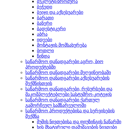
ბუკლეტი/ბროშურა
ბეჭედი
ბეიჯი და აქსესუარები
ბარათი
ბანერი
ბადესტიკერი
აბრა
იდეები
მონტაჟის მომსახურება
ბოთლი
წინდა
საწარმოო დანადგარები აგრო, ბიო
პროდუქტებში
საწარმოო დანადგარები მეღვინეობაში
საწარმოო დანადგარები აქსესუარების
შექმნისთვის
საწარმოო დანადგარები, რესურსები და
მაკომპლექტებლები სასტუმრო-კოტეჯის
საწარმოო დანადგარები ქართულ
გამორჩეულ სამზარეულოში
საწარმოო პროდუქტებისა და სერვისების
შექმნა
შუშის ნივთებისა და ფიუზინგის ნაწარმი
ხის მხატვრული დამუშავების ნივთები