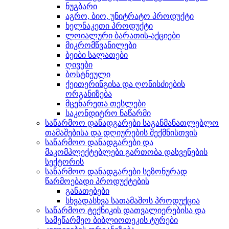
ნუგბარი
აგრო, ბიო, უნიტრატო პროდუქტი
ხელნაკეთი პროდუქტი
ლოიალური ბარათის-აქციები
მიკრომწვანილები
ბეიბი სალათები
ღივები
ბოსტნეული
ქეითერინგისა და ღონისძიების
ორგანიზება
მცენარეთა თესლები
საკონდიტრო ნაწარმი
საწარმოო დანადგარები საგანმანათლებლო
თამაშებისა და დღიურების შექმნისთვის
საწარმოო დანადგარები და
მაკომპლექტებლები გართობა დასვენების
სექტორის
საწარმოო დანადგარები სეზონურად
წარმოებადი პროდუქტების
განათებები
სხვადასხვა სათამაშოს პროდუქცია
საწარმოო ტექნიკის დათვალიერებისა და
სამეწარმეო ბიბლიოთეკის ტურები