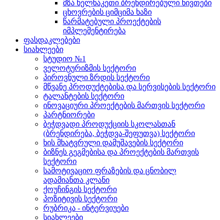
მზა ხელნაკეთი ბრენდირებული ნივთები
ცხოვრების ციმციმა ხაზი
წარმატებული პროექტების
იმპლემენტირება
ფასდაკლებები
სიახლეები
სტუდიო №1
ველოტურიზმის სექტორი
პიროვნული ზრდის სექტორი
მწვანე პროდუქტებისა და სერვისების სექტორი
ტალანტების სექტორი
ინოვაციური პროექტების მართვის სექტორი
პარტნიორები
ბეჭდვადი პროდუქციის სკოლასთან
(ბრენდირება, ბეჭდვა-შეფუთვა) სექტორი
ხის მხატვრული დამუშავების სექტორი
ბიზნეს გეგმებისა და პროექტების მართვის
სექტორი
სამოტივაციო ფრაზების და ცნობილ
ადამიანთა კლანი
ქოუჩინგის სექტორი
პოზიტივის სექტორი
რუბრიკა - ინტერვიუები
სიახლეები