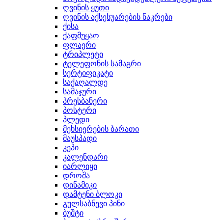
ღვინის ყუთი
ღვინის აქსესუარების ნაკრები
ქისა
ქაფმუყაო
ფლაერი
ტრიპლეტი
ტელეფონის სამაგრი
სერტიფიკატი
საქაღალდე
სამაჯური
პრესბანერი
პოსტერი
პლედი
მეხსიერების ბარათი
მაუსპადი
კეპი
კალენდარი
იარლიყი
დროშა
დინამიკი
დამტენი ბლოკი
გულსაბნევი პინი
ბუშტი