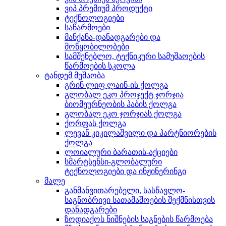
ვიპ პრემიუმ პროდუქტი
ტექნოლოგიები
საწარმოები
მანქანა-დანადგარები და
მოწყობილობები
სამშენებლო, ტექნიკური სამუშაოების
წარმოების სკოლა
ტანდემ მუშაობა
გრინ ლიფ ლაინ-ის ქოლგა
გლობალ ეკო პროჯექტ ჯორჯია
ბიომეურნეობის ჰაბის ქოლგა
გლობალ ეკო ჯორჯიას ქოლგა
ქორფას ქოლგა
ლევან კიკილაშვილი და პარტნიორების
ქოლგა
ლოიალური ბარათის-აქციები
სმარტსენსი-გლობალური
ტექნოლოგიები და ინჟინერინგი
მალე
განმანვითარებელი, სასწავლო-
საგნობრივი სათამაშოების შექმნისთვის
დანადგარები
ზოდიაქოს ნიშნების საგნების წარმოება