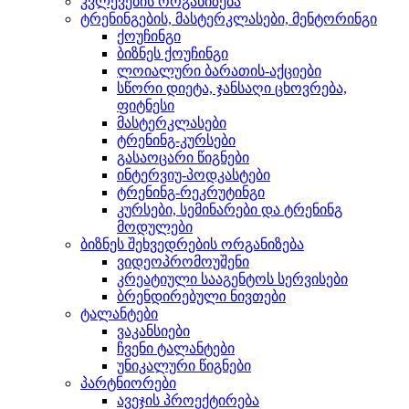
კვლევების ორგანიზება
ტრენინგების, მასტერკლასები, მენტორინგი
ქოუჩინგი
ბიზნეს ქოუჩინგი
ლოიალური ბარათის-აქციები
სწორი დიეტა, ჯანსაღი ცხოვრება,
ფიტნესი
მასტერკლასები
ტრენინგ-კურსები
გასაოცარი წიგნები
ინტერვიუ-პოდკასტები
ტრენინგ-რეკრუტინგი
კურსები, სემინარები და ტრენინგ
მოდულები
ბიზნეს შეხვედრების ორგანიზება
ვიდეოპრომოუშენი
კრეატიული სააგენტოს სერვისები
ბრენდირებული ნივთები
ტალანტები
ვაკანსიები
ჩვენი ტალანტები
უნიკალური წიგნები
პარტნიორები
ავეჯის პროექტირება