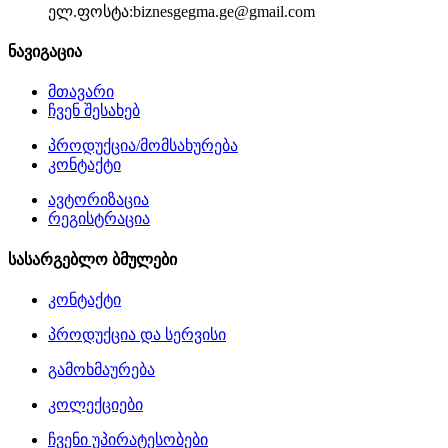
ელ.ფოსტა:
biznesgegma.ge@gmail.com
ნავიგაცია
მთავარი
ჩვენ შესახებ
პროდუქცია/მომსახურება
კონტაქტი
ავტორიზაცია
რეგისტრაცია
სასარგებლო ბმულები
კონტაქტი
პროდუქცია და სერვისი
გამოხმაურება
კოლექციები
ჩვენი უპირატესობები