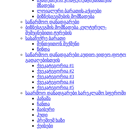
მზადება
ლოიალური ბარათის-აქციები
ბიზნესგეგმების მომზადება
საწარმოო დანადგარები
ბიზნესგეგმის მომზადება კულტურულ-
შემეცნებითი ტურების
სასაჩუქრე ბარათი
შენთვითონ შექმენი
წინდა
საწარმოო დანადგარები აუდიო-ვიდეო-ფოტო
გადაღებისთვის
ქვეკატეგორია #1
ქვეკატეგორია #2
ქვეკატეგორია #3
ქვეკატეგორია #4
ქვეკატეგორია #5
საარმოო დანადგარები სარეკლამო სფეროში
პანამა
ჩანთა
მაისური
ჰუდი
პრემიუმ ხაზი
ქეისები