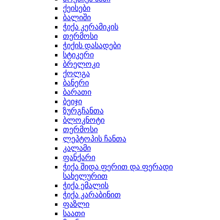
ქეისები
ბალიში
ჭიქა კერამიკის
თერმოსი
ჭიქის დასადები
სტიკერი
ბრელოკი
ქოლგა
ბანერი
ბარათი
ბეიჯი
ზურგჩანთა
ბლოკნოტი
თერმოსი
ლეპტოპის ჩანთა
კალამი
ფანქარი
ჭიქა შიდა ფერით და ფერადი
სახელურით
ჭიქა ემალის
ჭიქა კარაბინით
ფაზლი
საათი