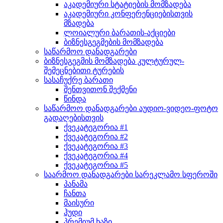
აკადემიური სტატიების მომზადება
აკადემიური კონფერენციებისთვის
მზადება
ლოიალური ბარათის-აქციები
ბიზნესგეგმების მომზადება
საწარმოო დანადგარები
ბიზნესგეგმის მომზადება კულტურულ-
შემეცნებითი ტურების
სასაჩუქრე ბარათი
შენთვითონ შექმენი
წინდა
საწარმოო დანადგარები აუდიო-ვიდეო-ფოტო
გადაღებისთვის
ქვეკატეგორია #1
ქვეკატეგორია #2
ქვეკატეგორია #3
ქვეკატეგორია #4
ქვეკატეგორია #5
საარმოო დანადგარები სარეკლამო სფეროში
პანამა
ჩანთა
მაისური
ჰუდი
პრემიუმ ხაზი